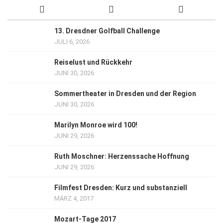
13. Dresdner Golfball Challenge
JULI 6, 2026
Reiselust und Rückkehr
JUNI 30, 2026
Sommertheater in Dresden und der Region
JUNI 30, 2026
Marilyn Monroe wird 100!
JUNI 29, 2026
Ruth Moschner: Herzenssache Hoffnung
JUNI 29, 2026
Filmfest Dresden: Kurz und substanziell
MÄRZ 4, 2017
Mozart-Tage 2017