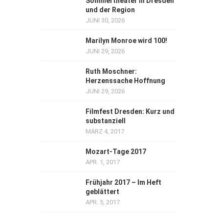
Sommertheater in Dresden
und der Region
JUNI 30, 2026
Marilyn Monroe wird 100!
JUNI 29, 2026
Ruth Moschner:
Herzenssache Hoffnung
JUNI 29, 2026
Filmfest Dresden: Kurz und
substanziell
MÄRZ 4, 2017
Mozart-Tage 2017
APR. 1, 2017
Frühjahr 2017 – Im Heft
geblättert
APR. 5, 2017