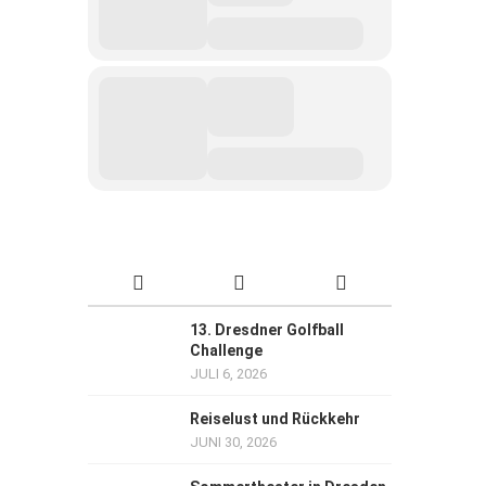
13. Dresdner Golfball
Challenge
JULI 6, 2026
Reiselust und Rückkehr
JUNI 30, 2026