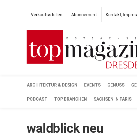
Verkaufsstellen
Abonnement
Kontakt, Impre
ARCHITEKTUR & DESIGN
EVENTS
GENUSS
GE
PODCAST
TOP BRANCHEN
SACHSEN IN PARIS
waldblick neu