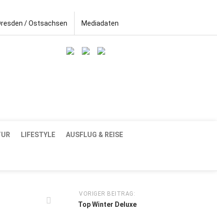
Dresden / Ostsachsen
Mediadaten
TUR
LIFESTYLE
AUSFLUG & REISE
VORIGER BEITRAG:
Top Winter Deluxe