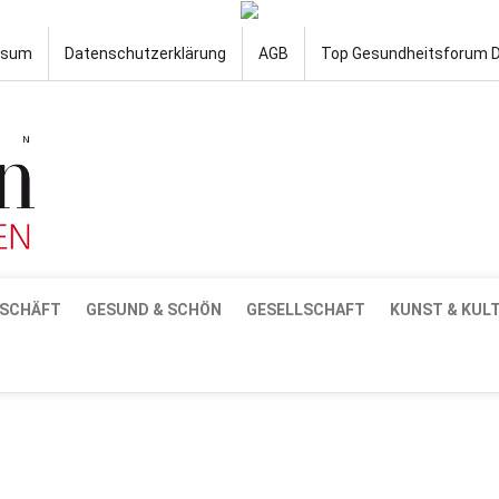
ssum
Datenschutzerklärung
AGB
Top Gesundheitsforum 
SCHÄFT
GESUND & SCHÖN
GESELLSCHAFT
KUNST & KUL