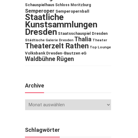
Schauspielhaus
Schloss Moritzburg
Semperoper
Semperopernball
Staatliche
Kunstsammlungen
Dresden
Staatsschauspiel Dresden
Thalia
Städtische Galerie Dresden
Theater
Theaterzelt Rathen
Top Lounge
Volksbank Dresden-Bautzen eG
Waldbühne Rügen
Archive
Schlagwörter