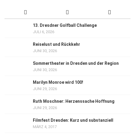
13. Dresdner Golfball Challenge
JULI 6, 2026
Reiselust und Rückkehr
JUNI 30, 2026
Sommertheater in Dresden und der Region
JUNI 30, 2026
Marilyn Monroe wird 100!
JUNI 29, 2026
Ruth Moschner: Herzenssache Hoffnung
JUNI 29, 2026
Filmfest Dresden: Kurz und substanziell
MÄRZ 4, 2017