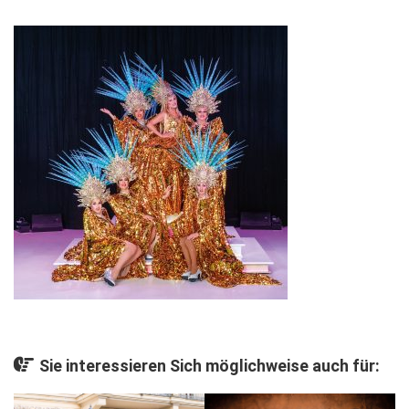
Gesellschaft
Kunst & Kultur
Lifestyle
Ausflug & Reise
Podcast
Top Branchen
SACHSEN IN PARIS
Sie interessieren Sich möglichweise auch für: