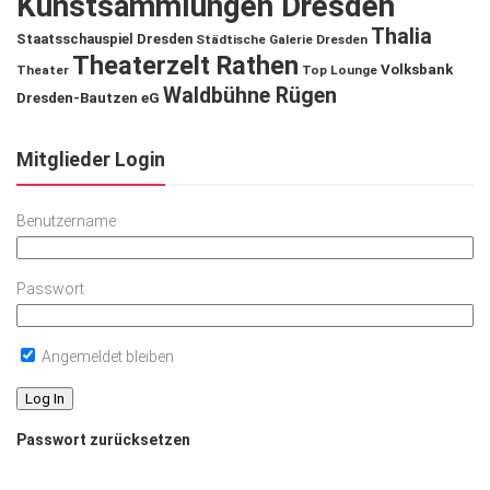
Kunstsammlungen Dresden
Thalia
Staatsschauspiel Dresden
Städtische Galerie Dresden
Theaterzelt Rathen
Volksbank
Theater
Top Lounge
Waldbühne Rügen
Dresden-Bautzen eG
Mitglieder Login
Benutzername
Passwort
Angemeldet bleiben
Passwort zurücksetzen