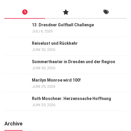
13. Dresdner Golfball Challenge
JULI 6, 2026
Reiselust und Rückkehr
JUNI 30, 2026
Sommertheater in Dresden und der Region
JUNI 30, 2026
Marilyn Monroe wird 100!
JUNI 29, 2026
Ruth Moschner: Herzenssache Hoffnung
JUNI 29, 2026
Archive