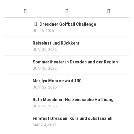
13. Dresdner Golfball Challenge
JULI 6, 2026
Reiselust und Rückkehr
JUNI 30, 2026
Sommertheater in Dresden und der Region
JUNI 30, 2026
Marilyn Monroe wird 100!
JUNI 29, 2026
Ruth Moschner: Herzenssache Hoffnung
JUNI 29, 2026
Filmfest Dresden: Kurz und substanziell
MÄRZ 4, 2017