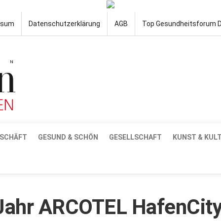
ssum
Datenschutzerklärung
AGB
Top Gesundheitsforum 
SCHÄFT
GESUND & SCHÖN
GESELLSCHAFT
KUNST & KUL
 Jahr ARCOTEL HafenCit