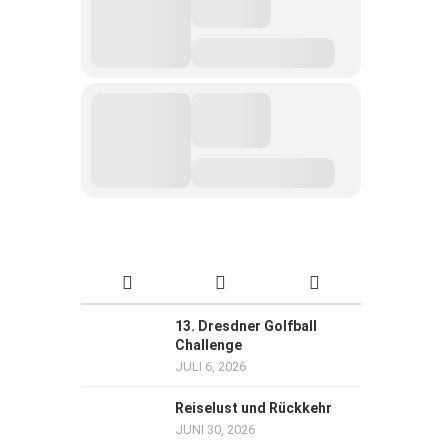
13. Dresdner Golfball
Challenge
JULI 6, 2026
Reiselust und Rückkehr
JUNI 30, 2026