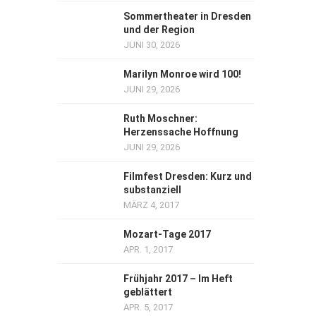
Sommertheater in Dresden
und der Region
JUNI 30, 2026
Marilyn Monroe wird 100!
JUNI 29, 2026
Ruth Moschner:
Herzenssache Hoffnung
JUNI 29, 2026
Filmfest Dresden: Kurz und
substanziell
MÄRZ 4, 2017
Mozart-Tage 2017
APR. 1, 2017
Frühjahr 2017 – Im Heft
geblättert
APR. 5, 2017