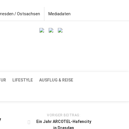
Dresden / Ostsachsen
Mediadaten
TUR
LIFESTYLE
AUSFLUG & REISE
VORIGER BEITRAG:
y
Ein Jahr ARCOTEL-Hafencity
in Dresden