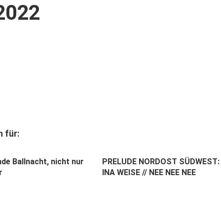
2022
 für:
de Ballnacht, nicht nur
PRELUDE NORDOST SÜDWEST:
r
INA WEISE // NEE NEE NEE