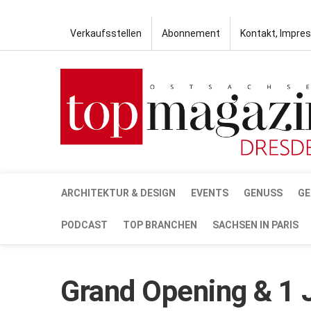
Verkaufsstellen
Abonnement
Kontakt, Impre
ARCHITEKTUR & DESIGN
EVENTS
GENUSS
GE
PODCAST
TOP BRANCHEN
SACHSEN IN PARIS
Grand Opening & 1