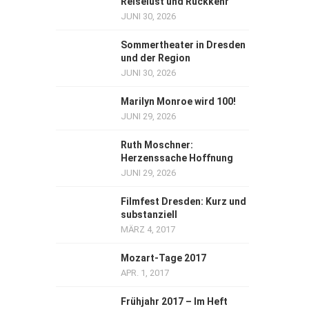
Reiselust und Rückkehr
JUNI 30, 2026
Sommertheater in Dresden
und der Region
JUNI 30, 2026
Marilyn Monroe wird 100!
JUNI 29, 2026
Ruth Moschner:
Herzenssache Hoffnung
JUNI 29, 2026
Filmfest Dresden: Kurz und
substanziell
MÄRZ 4, 2017
Mozart-Tage 2017
APR. 1, 2017
Frühjahr 2017 – Im Heft