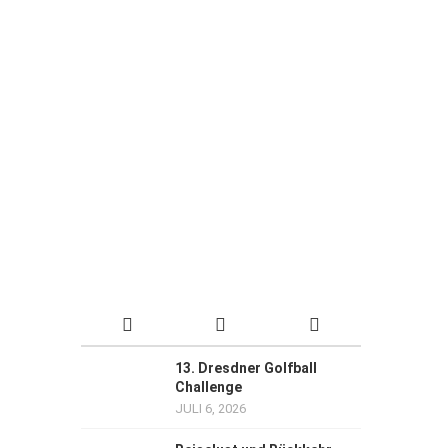
13. Dresdner Golfball
Challenge
JULI 6, 2026