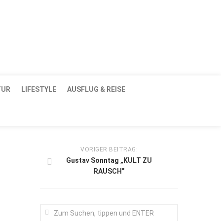
Dresden / Ostsachsen
Mediadaten
TUR
LIFESTYLE
AUSFLUG & REISE
VORIGER BEITRAG:
Gustav Sonntag „KULT ZU
RAUSCH”