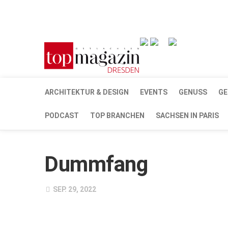
Verkaufsstellen
Abonnement
Kontakt, Impr
ARCHITEKTUR & DESIGN
EVENTS
GENUSS
GE
PODCAST
TOP BRANCHEN
SACHSEN IN PARIS
Dummfang
SEP. 29, 2022