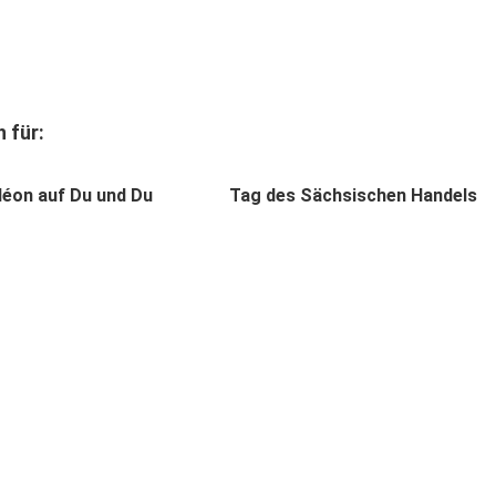
 für:
0
léon auf Du und Du
Tag des Sächsischen Handels