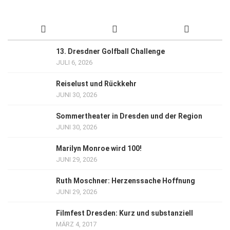
13. Dresdner Golfball Challenge
JULI 6, 2026
Reiselust und Rückkehr
JUNI 30, 2026
Sommertheater in Dresden und der Region
JUNI 30, 2026
Marilyn Monroe wird 100!
JUNI 29, 2026
Ruth Moschner: Herzenssache Hoffnung
JUNI 29, 2026
Filmfest Dresden: Kurz und substanziell
MÄRZ 4, 2017