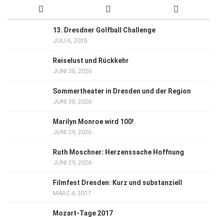
13. Dresdner Golfball Challenge
JULI 6, 2026
Reiselust und Rückkehr
JUNI 30, 2026
Sommertheater in Dresden und der Region
JUNI 30, 2026
Marilyn Monroe wird 100!
JUNI 29, 2026
Ruth Moschner: Herzenssache Hoffnung
JUNI 29, 2026
Filmfest Dresden: Kurz und substanziell
MÄRZ 4, 2017
Mozart-Tage 2017