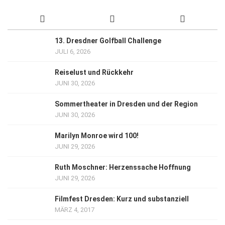
13. Dresdner Golfball Challenge
JULI 6, 2026
Reiselust und Rückkehr
JUNI 30, 2026
Sommertheater in Dresden und der Region
JUNI 30, 2026
Marilyn Monroe wird 100!
JUNI 29, 2026
Ruth Moschner: Herzenssache Hoffnung
JUNI 29, 2026
Filmfest Dresden: Kurz und substanziell
MÄRZ 4, 2017