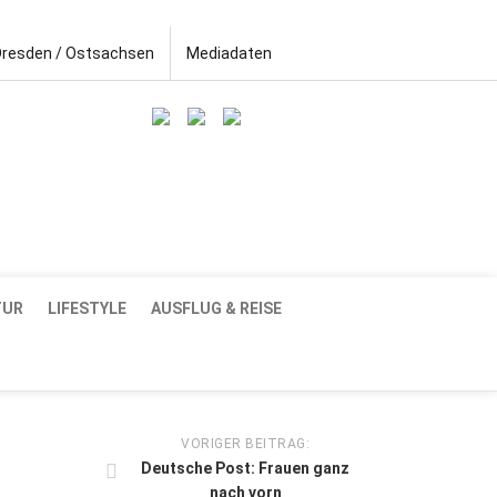
Dresden / Ostsachsen
Mediadaten
TUR
LIFESTYLE
AUSFLUG & REISE
VORIGER BEITRAG:
Deutsche Post: Frauen ganz
nach vorn