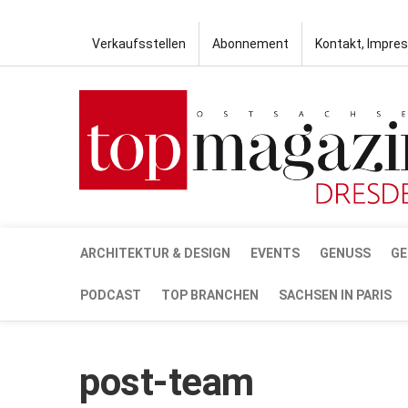
Verkaufsstellen
Abonnement
Kontakt, Impre
ARCHITEKTUR & DESIGN
EVENTS
GENUSS
GE
PODCAST
TOP BRANCHEN
SACHSEN IN PARIS
post-team