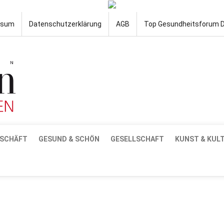
ssum
Datenschutzerklärung
AGB
Top Gesundheitsforum 
SCHÄFT
GESUND & SCHÖN
GESELLSCHAFT
KUNST & KUL