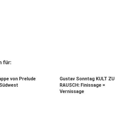
 für:
tappe von Prelude
Gustav Sonntag KULT ZU
 Südwest
RAUSCH: Finissage =
Vernissage