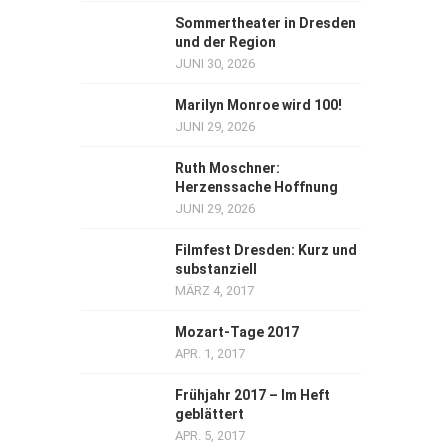
Sommertheater in Dresden
und der Region
JUNI 30, 2026
Marilyn Monroe wird 100!
JUNI 29, 2026
Ruth Moschner:
Herzenssache Hoffnung
JUNI 29, 2026
Filmfest Dresden: Kurz und
substanziell
MÄRZ 4, 2017
Mozart-Tage 2017
APR. 1, 2017
Frühjahr 2017 – Im Heft
geblättert
APR. 5, 2017