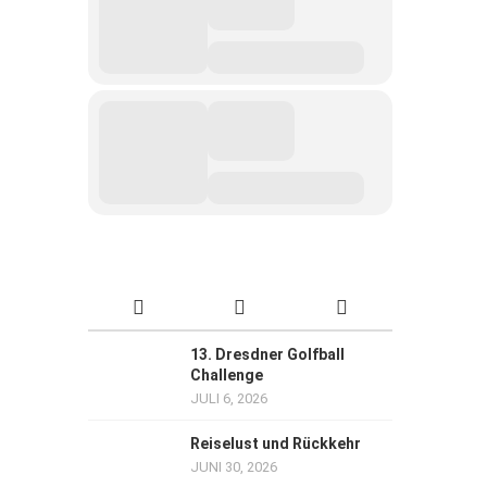
13. Dresdner Golfball
Challenge
JULI 6, 2026
Reiselust und Rückkehr
JUNI 30, 2026