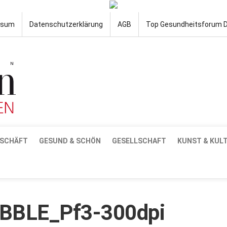
ssum
Datenschutzerklärung
AGB
Top Gesundheitsforum 
SCHÄFT
GESUND & SCHÖN
GESELLSCHAFT
KUNST & KUL
BBLE_Pf3-300dpi