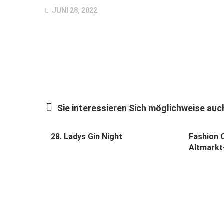
JUNI 28, 2022
Sie interessieren Sich möglichweise auch
28. Ladys Gin Night
Fashion O
Altmarkt