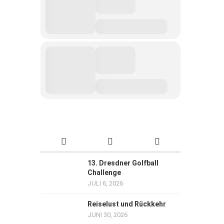
13. Dresdner Golfball
Challenge
JULI 6, 2026
Reiselust und Rückkehr
JUNI 30, 2026