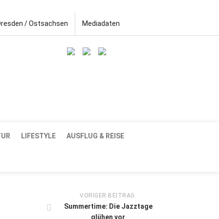
Dresden / Ostsachsen
Mediadaten
TUR
LIFESTYLE
AUSFLUG & REISE
VORIGER BEITRAG:
Summertime: Die Jazztage
glühen vor