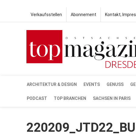
Verkaufsstellen
Abonnement
Kontakt, Impre
ARCHITEKTUR & DESIGN
EVENTS
GENUSS
GE
PODCAST
TOP BRANCHEN
SACHSEN IN PARIS
220209_JTD22_BU