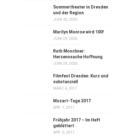
Sommertheater in Dresden
und der Region
JUNI 30, 2026
Marilyn Monroe wird 100!
JUNI 29, 2026
Ruth Moschner:
Herzenssache Hoffnung
JUNI 29, 2026
Filmfest Dresden: Kurz und
substanziell
MÄRZ 4, 2017
Mozart-Tage 2017
APR. 1, 2017
Frühjahr 2017 – Im Heft
geblättert
APR. 5, 2017