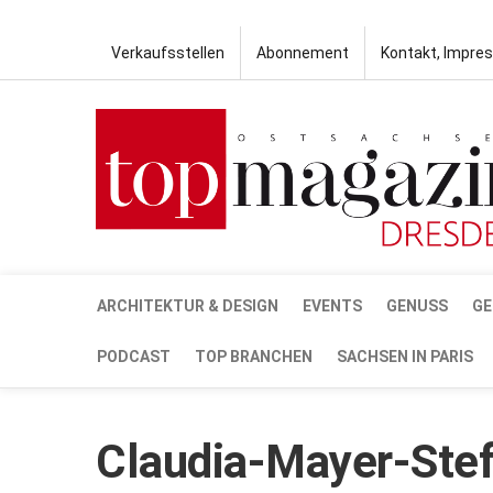
Verkaufsstellen
Abonnement
Kontakt, Impre
ARCHITEKTUR & DESIGN
EVENTS
GENUSS
GE
PODCAST
TOP BRANCHEN
SACHSEN IN PARIS
Claudia-Mayer-Ste