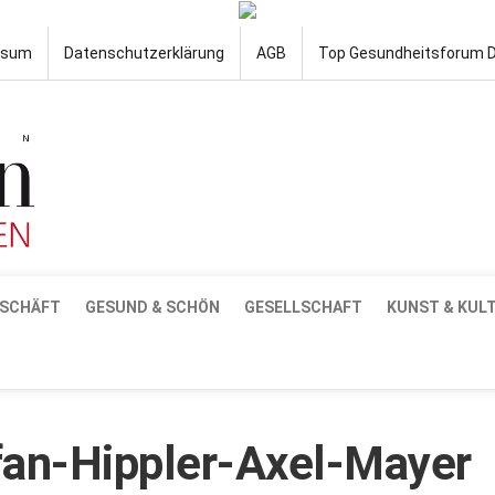
ssum
Datenschutzerklärung
AGB
Top Gesundheitsforum 
SCHÄFT
GESUND & SCHÖN
GESELLSCHAFT
KUNST & KUL
fan-Hippler-Axel-Mayer