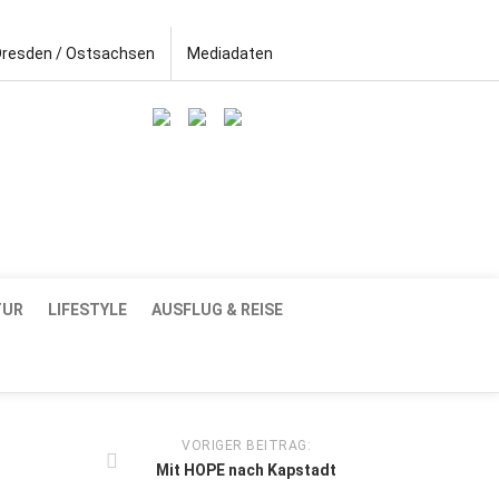
Dresden / Ostsachsen
Mediadaten
TUR
LIFESTYLE
AUSFLUG & REISE
VORIGER BEITRAG:
Mit HOPE nach Kapstadt