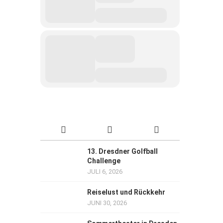
13. Dresdner Golfball
Challenge
JULI 6, 2026
Reiselust und Rückkehr
JUNI 30, 2026