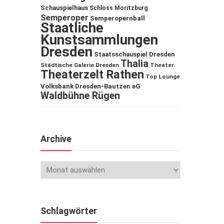
Schauspielhaus
Schloss Moritzburg
Semperoper
Semperopernball
Staatliche
Kunstsammlungen
Dresden
Staatsschauspiel Dresden
Thalia
Städtische Galerie Dresden
Theater
Theaterzelt Rathen
Top Lounge
Volksbank Dresden-Bautzen eG
Waldbühne Rügen
Archive
Schlagwörter