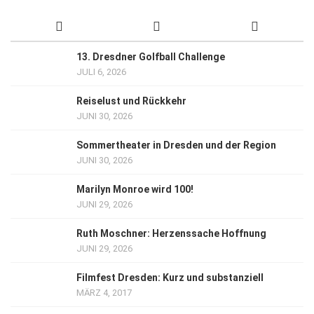
13. Dresdner Golfball Challenge
JULI 6, 2026
Reiselust und Rückkehr
JUNI 30, 2026
Sommertheater in Dresden und der Region
JUNI 30, 2026
Marilyn Monroe wird 100!
JUNI 29, 2026
Ruth Moschner: Herzenssache Hoffnung
JUNI 29, 2026
Filmfest Dresden: Kurz und substanziell
MÄRZ 4, 2017