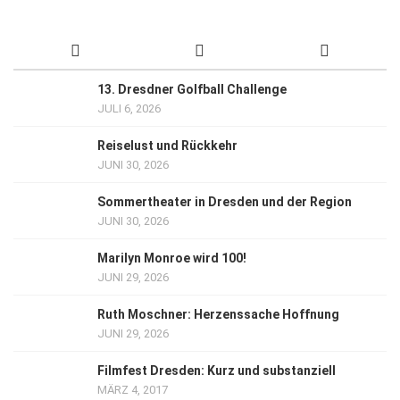
13. Dresdner Golfball Challenge
JULI 6, 2026
Reiselust und Rückkehr
JUNI 30, 2026
Sommertheater in Dresden und der Region
JUNI 30, 2026
Marilyn Monroe wird 100!
JUNI 29, 2026
Ruth Moschner: Herzenssache Hoffnung
JUNI 29, 2026
Filmfest Dresden: Kurz und substanziell
MÄRZ 4, 2017