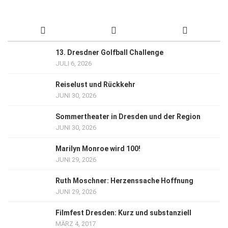
13. Dresdner Golfball Challenge
JULI 6, 2026
Reiselust und Rückkehr
JUNI 30, 2026
Sommertheater in Dresden und der Region
JUNI 30, 2026
Marilyn Monroe wird 100!
JUNI 29, 2026
Ruth Moschner: Herzenssache Hoffnung
JUNI 29, 2026
Filmfest Dresden: Kurz und substanziell
MÄRZ 4, 2017