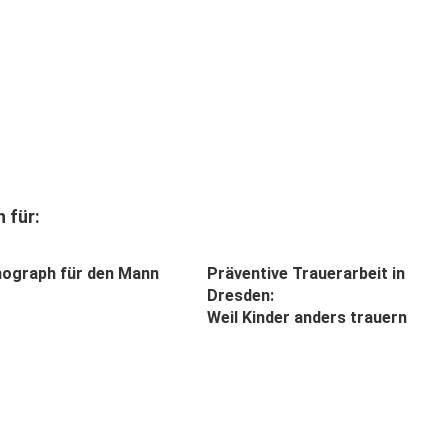
 für:
nograph für den Mann
Präventive Trauerarbeit in
Dresden:
Weil Kinder anders trauern