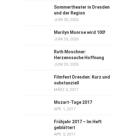
Sommertheater in Dresden
und der Region
JUNI 30, 2026
Marilyn Monroe wird 100!
JUNI 29, 2026
Ruth Moschner:
Herzenssache Hoffnung
JUNI 29, 2026
Filmfest Dresden: Kurz und
substanziell
MÄRZ 4, 2017
Mozart-Tage 2017
APR. 1, 2017
Frühjahr 2017 – Im Heft
geblättert
APR. 5, 2017