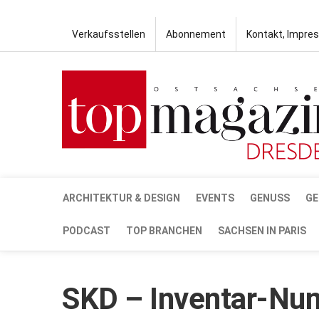
Verkaufsstellen
Abonnement
Kontakt, Impre
ARCHITEKTUR & DESIGN
EVENTS
GENUSS
GE
PODCAST
TOP BRANCHEN
SACHSEN IN PARIS
SKD – Inventar-N