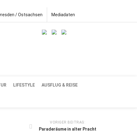
Dresden / Ostsachsen
Mediadaten
TUR
LIFESTYLE
AUSFLUG & REISE
VORIGER BEITRAG:
Paraderäume in alter Pracht