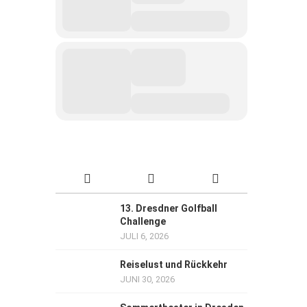
13. Dresdner Golfball
Challenge
JULI 6, 2026
Reiselust und Rückkehr
JUNI 30, 2026