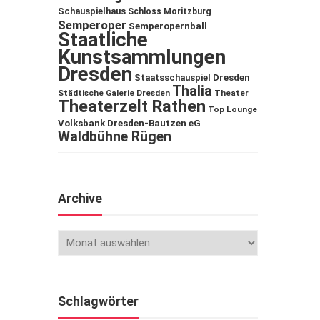
Schauspielhaus
Schloss Moritzburg
Semperoper
Semperopernball
Staatliche
Kunstsammlungen
Dresden
Staatsschauspiel Dresden
Thalia
Städtische Galerie Dresden
Theater
Theaterzelt Rathen
Top Lounge
Volksbank Dresden-Bautzen eG
Waldbühne Rügen
Archive
Schlagwörter