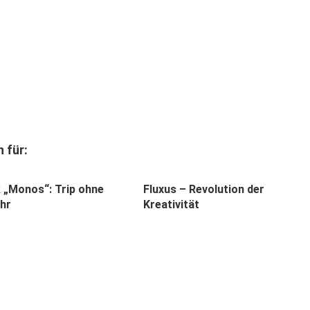
 für:
k „Monos“: Trip ohne
Fluxus – Revolution der
hr
Kreativität