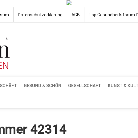
ssum
Datenschutzerklärung
AGB
Top Gesundheitsforum 
SCHÄFT
GESUND & SCHÖN
GESELLSCHAFT
KUNST & KUL
ummer 42314