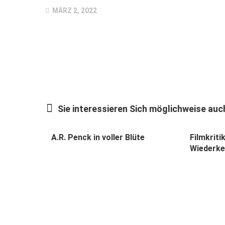
MÄRZ 2, 2022
Sie interessieren Sich möglichweise auch
A.R. Penck in voller Blüte
Filmkriti
Wiederke