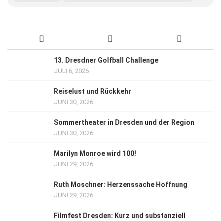
13. Dresdner Golfball Challenge
JULI 6, 2026
Reiselust und Rückkehr
JUNI 30, 2026
Sommertheater in Dresden und der Region
JUNI 30, 2026
Marilyn Monroe wird 100!
JUNI 29, 2026
Ruth Moschner: Herzenssache Hoffnung
JUNI 29, 2026
Filmfest Dresden: Kurz und substanziell