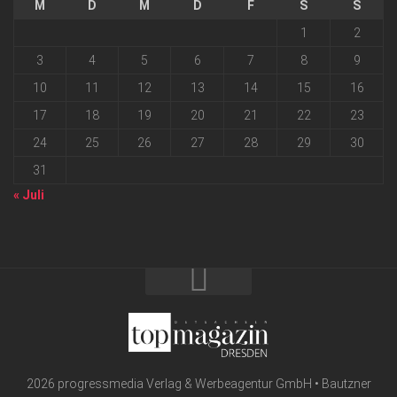
M
D
M
D
F
S
S
1
2
3
4
5
6
7
8
9
10
11
12
13
14
15
16
17
18
19
20
21
22
23
24
25
26
27
28
29
30
31
« Juli
2026 progressmedia Verlag & Werbeagentur GmbH • Bautzner