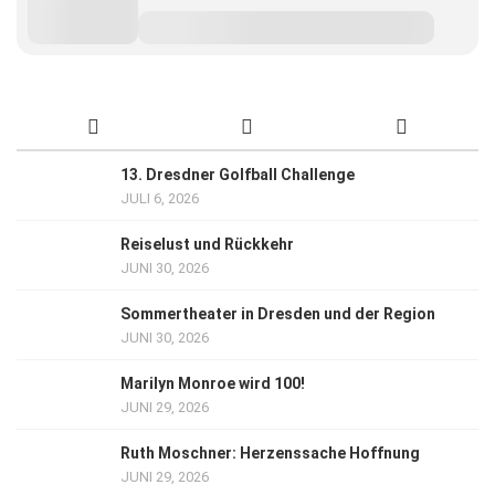
13. Dresdner Golfball Challenge
JULI 6, 2026
Reiselust und Rückkehr
JUNI 30, 2026
Sommertheater in Dresden und der Region
JUNI 30, 2026
Marilyn Monroe wird 100!
JUNI 29, 2026
Ruth Moschner: Herzenssache Hoffnung
JUNI 29, 2026