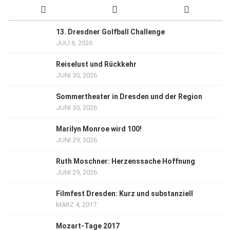
13. Dresdner Golfball Challenge
JULI 6, 2026
Reiselust und Rückkehr
JUNI 30, 2026
Sommertheater in Dresden und der Region
JUNI 30, 2026
Marilyn Monroe wird 100!
JUNI 29, 2026
Ruth Moschner: Herzenssache Hoffnung
JUNI 29, 2026
Filmfest Dresden: Kurz und substanziell
MÄRZ 4, 2017
Mozart-Tage 2017