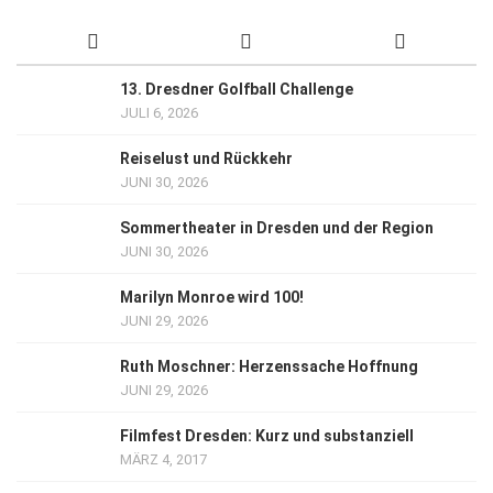
13. Dresdner Golfball Challenge
JULI 6, 2026
Reiselust und Rückkehr
JUNI 30, 2026
Sommertheater in Dresden und der Region
JUNI 30, 2026
Marilyn Monroe wird 100!
JUNI 29, 2026
Ruth Moschner: Herzenssache Hoffnung
JUNI 29, 2026
Filmfest Dresden: Kurz und substanziell
MÄRZ 4, 2017