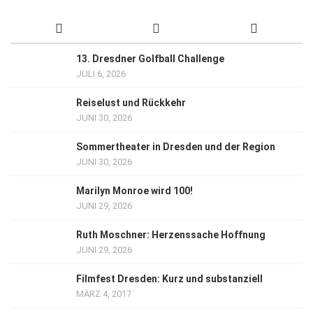
13. Dresdner Golfball Challenge
JULI 6, 2026
Reiselust und Rückkehr
JUNI 30, 2026
Sommertheater in Dresden und der Region
JUNI 30, 2026
Marilyn Monroe wird 100!
JUNI 29, 2026
Ruth Moschner: Herzenssache Hoffnung
JUNI 29, 2026
Filmfest Dresden: Kurz und substanziell
MÄRZ 4, 2017