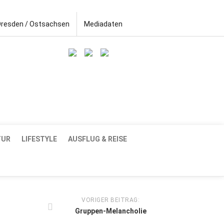
Dresden / Ostsachsen
Mediadaten
TUR
LIFESTYLE
AUSFLUG & REISE
VORIGER BEITRAG:
Gruppen-Melancholie