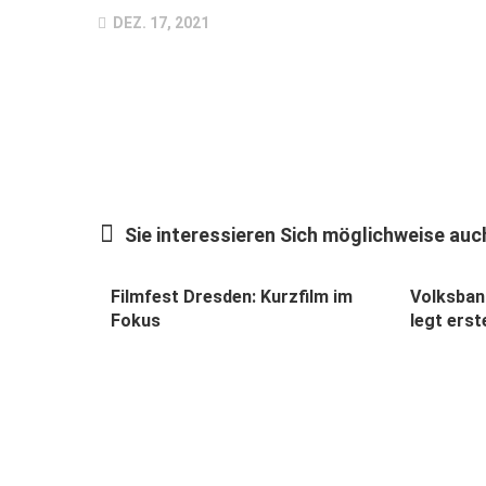
DEZ. 17, 2021
Sie interessieren Sich möglichweise auch
Filmfest Dresden: Kurzfilm im
Volksban
Fokus
legt erst