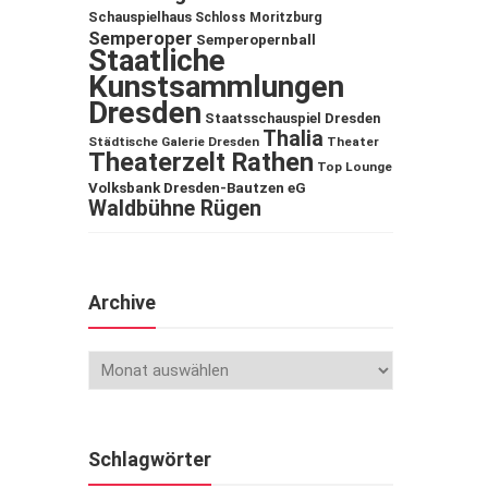
Schauspielhaus
Schloss Moritzburg
Semperoper
Semperopernball
Staatliche
Kunstsammlungen
Dresden
Staatsschauspiel Dresden
Thalia
Städtische Galerie Dresden
Theater
Theaterzelt Rathen
Top Lounge
Volksbank Dresden-Bautzen eG
Waldbühne Rügen
Archive
Schlagwörter