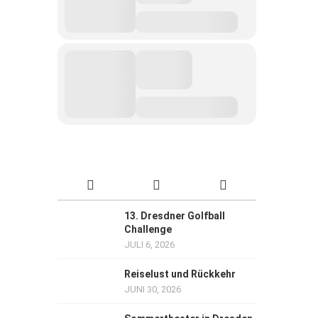
13. Dresdner Golfball
Challenge
JULI 6, 2026
Reiselust und Rückkehr
JUNI 30, 2026