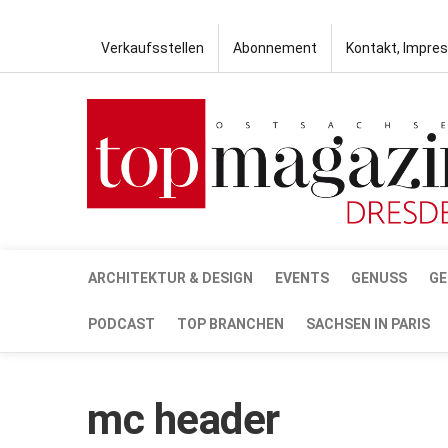
Verkaufsstellen
Abonnement
Kontakt, Impre
ARCHITEKTUR & DESIGN
EVENTS
GENUSS
GE
PODCAST
TOP BRANCHEN
SACHSEN IN PARIS
mc header