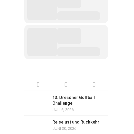
13. Dresdner Golfball
Challenge
JULI 6, 2026
Reiselust und Rückkehr
JUNI 30, 2026