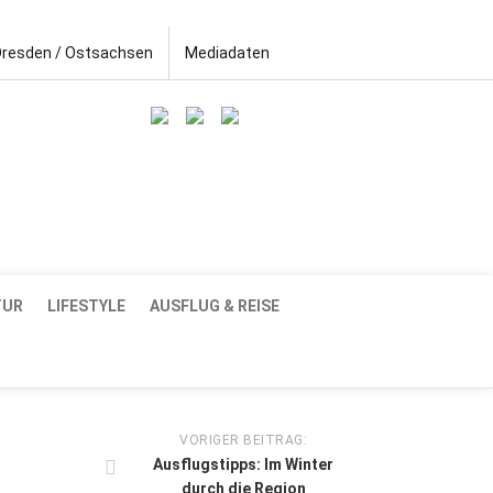
Dresden / Ostsachsen
Mediadaten
TUR
LIFESTYLE
AUSFLUG & REISE
VORIGER BEITRAG:
Ausflugstipps: Im Winter
durch die Region