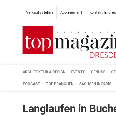
Verkaufsstellen
Abonnement
Kontakt, Impre
ARCHITEKTUR & DESIGN
EVENTS
GENUSS
GE
PODCAST
TOP BRANCHEN
SACHSEN IN PARIS
Langlaufen in Buch