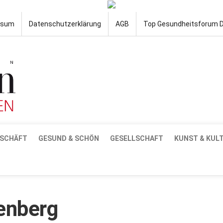
ssum
Datenschutzerklärung
AGB
Top Gesundheitsforum 
SCHÄFT
GESUND & SCHÖN
GESELLSCHAFT
KUNST & KUL
enberg