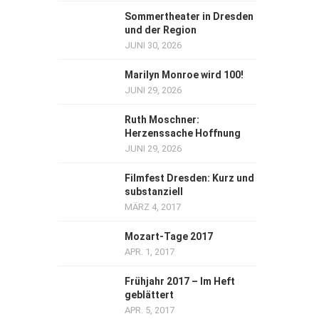
Sommertheater in Dresden
und der Region
JUNI 30, 2026
Marilyn Monroe wird 100!
JUNI 29, 2026
Ruth Moschner:
Herzenssache Hoffnung
JUNI 29, 2026
Filmfest Dresden: Kurz und
substanziell
MÄRZ 4, 2017
Mozart-Tage 2017
APR. 1, 2017
Frühjahr 2017 – Im Heft
geblättert
APR. 5, 2017