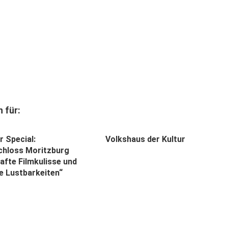
 für:
r Special:
Volkshaus der Kultur
hloss Moritzburg
afte Filmkulisse und
e Lustbarkeiten“