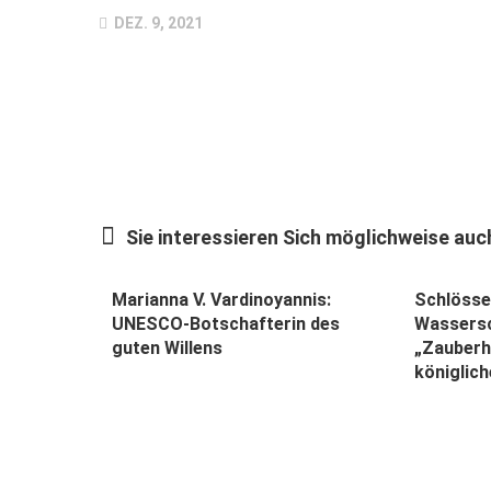
DEZ. 9, 2021
Sie interessieren Sich möglichweise auch
Marianna V. Vardinoyannis:
Schlösse
UNESCO-Botschafterin des
Wassersc
guten Willens
„Zauberh
königlich