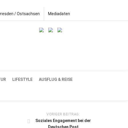
Dresden / Ostsachsen
Mediadaten
TUR
LIFESTYLE
AUSFLUG & REISE
VORIGER BEITRAG:
Soziales Engagement bei der
Deutschen Post