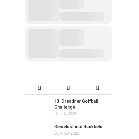
13. Dresdner Golfball
Challenge
JULI 6, 2026
Reiselust und Rückkehr
JUNI 30, 2026