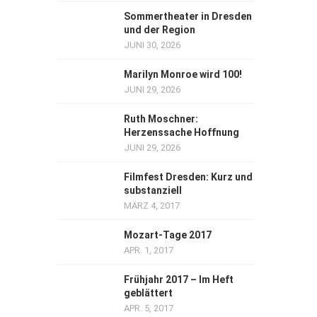
Sommertheater in Dresden
und der Region
JUNI 30, 2026
Marilyn Monroe wird 100!
JUNI 29, 2026
Ruth Moschner:
Herzenssache Hoffnung
JUNI 29, 2026
Filmfest Dresden: Kurz und
substanziell
MÄRZ 4, 2017
Mozart-Tage 2017
APR. 1, 2017
Frühjahr 2017 – Im Heft
geblättert
APR. 5, 2017