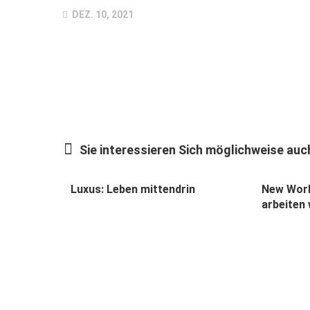
DEZ. 10, 2021
Sie interessieren Sich möglichweise auch
Luxus: Leben mittendrin
New Work
arbeiten 