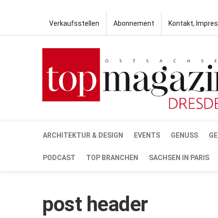
Verkaufsstellen
Abonnement
Kontakt, Impre
ARCHITEKTUR & DESIGN
EVENTS
GENUSS
GE
PODCAST
TOP BRANCHEN
SACHSEN IN PARIS
post header