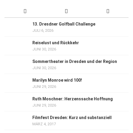
13. Dresdner Golfball Challenge
JULI 6, 2026
Reiselust und Rückkehr
JUNI 30, 2026
Sommertheater in Dresden und der Region
JUNI 30, 2026
Marilyn Monroe wird 100!
JUNI 29, 2026
Ruth Moschner: Herzenssache Hoffnung
JUNI 29, 2026
Filmfest Dresden: Kurz und substanziell
MÄRZ 4, 2017