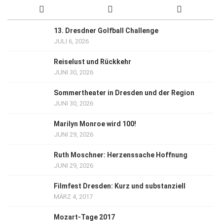
13. Dresdner Golfball Challenge
JULI 6, 2026
Reiselust und Rückkehr
JUNI 30, 2026
Sommertheater in Dresden und der Region
JUNI 30, 2026
Marilyn Monroe wird 100!
JUNI 29, 2026
Ruth Moschner: Herzenssache Hoffnung
JUNI 29, 2026
Filmfest Dresden: Kurz und substanziell
MÄRZ 4, 2017
Mozart-Tage 2017