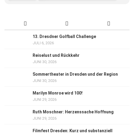
13. Dresdner Golfball Challenge
JULI 6, 2026
Reiselust und Rückkehr
JUNI 30, 2026
Sommertheater in Dresden und der Region
JUNI 30, 2026
Marilyn Monroe wird 100!
JUNI 29, 2026
Ruth Moschner: Herzenssache Hoffnung
JUNI 29, 2026
Filmfest Dresden: Kurz und substanziell