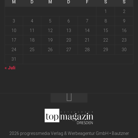
M
D
M
D
F
S
S
1
2
3
4
5
6
7
8
9
10
11
12
13
14
15
16
17
18
19
20
21
22
23
24
25
26
27
28
29
30
31
« Juli
2026 progressmedia Verlag & Werbeagentur GmbH • Bautzner