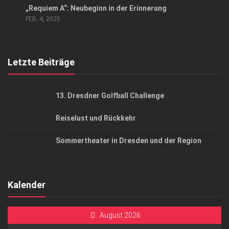
„Requiem A“: Neubeginn in der Erinnerung
AGB
FEB. 4, 2025
Top Gesundheitsforum Dresden / Ostsachsen
Mediadaten
Letzte Beiträge
13. Dresdner Golfball Challenge
Reiselust und Rückkehr
Sommertheater in Dresden und der Region
Kalender
August 2026