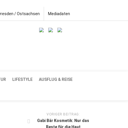
Dresden / Ostsachsen
Mediadaten
TUR
LIFESTYLE
AUSFLUG & REISE
VORIGER BEITRAG:
Gabi Bär Kosmetik: Nur das
Beste für die Haut