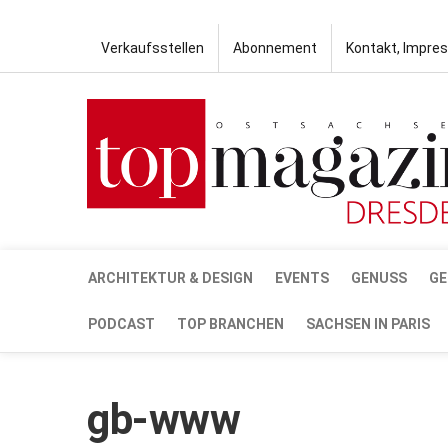
Verkaufsstellen
Abonnement
Kontakt, Impre
ARCHITEKTUR & DESIGN
EVENTS
GENUSS
GE
PODCAST
TOP BRANCHEN
SACHSEN IN PARIS
gb-www