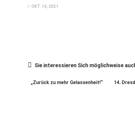
OKT. 14, 2021
Sie interessieren Sich möglichweise auch
„Zurück zu mehr Gelassenheit!“
14. Dres