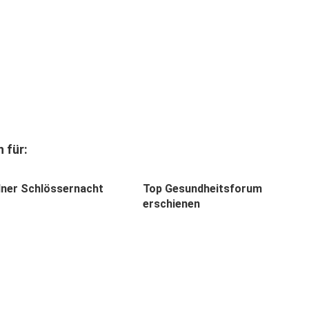
 für:
dner Schlössernacht
Top Gesundheitsforum
erschienen