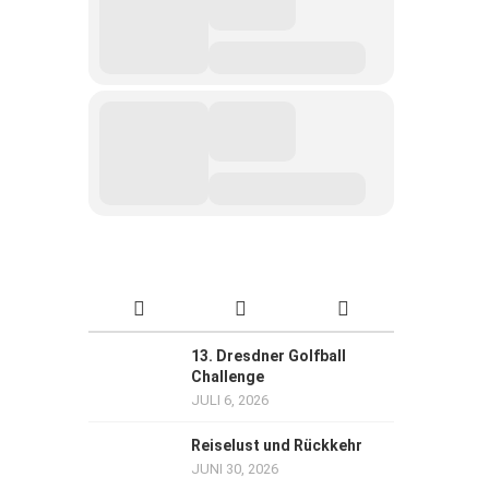
13. Dresdner Golfball
Challenge
JULI 6, 2026
Reiselust und Rückkehr
JUNI 30, 2026