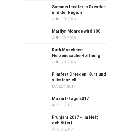
Sommertheater in Dresden
und der Region
JUNI 30, 2026
Marilyn Monroe wird 100!
JUNI 29, 2026
Ruth Moschner:
Herzenssache Hoffnung
JUNI 29, 2026
Filmfest Dresden: Kurz und
substanziell
MÄRZ 4, 2017
Mozart-Tage 2017
APR. 1, 2017
Frühjahr 2017 – Im Heft
geblättert
APR. 5, 2017