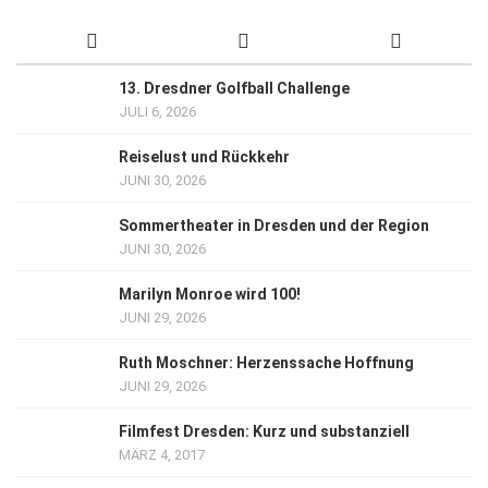
13. Dresdner Golfball Challenge
JULI 6, 2026
Reiselust und Rückkehr
JUNI 30, 2026
Sommertheater in Dresden und der Region
JUNI 30, 2026
Marilyn Monroe wird 100!
JUNI 29, 2026
Ruth Moschner: Herzenssache Hoffnung
JUNI 29, 2026
Filmfest Dresden: Kurz und substanziell
MÄRZ 4, 2017