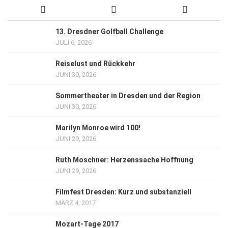
13. Dresdner Golfball Challenge
JULI 6, 2026
Reiselust und Rückkehr
JUNI 30, 2026
Sommertheater in Dresden und der Region
JUNI 30, 2026
Marilyn Monroe wird 100!
JUNI 29, 2026
Ruth Moschner: Herzenssache Hoffnung
JUNI 29, 2026
Filmfest Dresden: Kurz und substanziell
MÄRZ 4, 2017
Mozart-Tage 2017