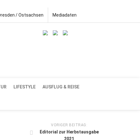
Dresden / Ostsachsen
Mediadaten
TUR
LIFESTYLE
AUSFLUG & REISE
VORIGER BEITRAG:
Editorial zur Herbstausgabe
2021