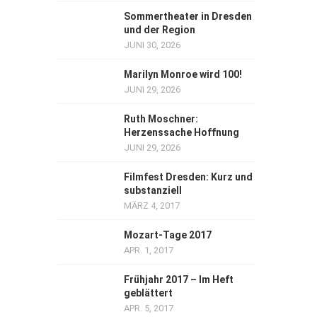
Sommertheater in Dresden
und der Region
JUNI 30, 2026
Marilyn Monroe wird 100!
JUNI 29, 2026
Ruth Moschner:
Herzenssache Hoffnung
JUNI 29, 2026
Filmfest Dresden: Kurz und
substanziell
MÄRZ 4, 2017
Mozart-Tage 2017
APR. 1, 2017
Frühjahr 2017 – Im Heft
geblättert
APR. 5, 2017