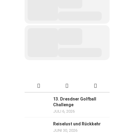
13. Dresdner Golfball
Challenge
JULI 6, 2026
Reiselust und Rückkehr
JUNI 30, 2026