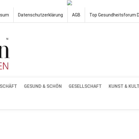
ssum
Datenschutzerklärung
AGB
Top Gesundheitsforum 
SCHÄFT
GESUND & SCHÖN
GESELLSCHAFT
KUNST & KUL