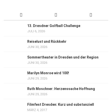
13. Dresdner Golfball Challenge
JULI 6, 2026
Reiselust und Rückkehr
JUNI 30, 2026
Sommertheater in Dresden und der Region
JUNI 30, 2026
Marilyn Monroe wird 100!
JUNI 29, 2026
Ruth Moschner: Herzenssache Hoffnung
JUNI 29, 2026
Filmfest Dresden: Kurz und substanziell
MÄRZ 4, 2017