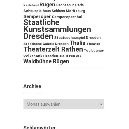
Rügen
Sachsen in Paris
Radebeul
Schauspielhaus
Schloss Moritzburg
Semperoper
Semperopernball
Staatliche
Kunstsammlungen
Dresden
Staatsschauspiel Dresden
Thalia
Städtische Galerie Dresden
Theater
Theaterzelt Rathen
Top Lounge
Volksbank Dresden-Bautzen eG
Waldbühne Rügen
Archive
Schlagwörter