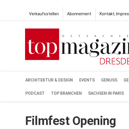
Verkaufsstellen
Abonnement
Kontakt, Impre
ARCHITEKTUR & DESIGN
EVENTS
GENUSS
GE
PODCAST
TOP BRANCHEN
SACHSEN IN PARIS
Filmfest Opening