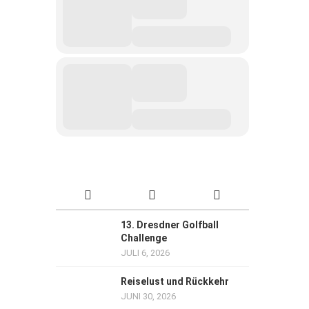
13. Dresdner Golfball
Challenge
JULI 6, 2026
Reiselust und Rückkehr
JUNI 30, 2026