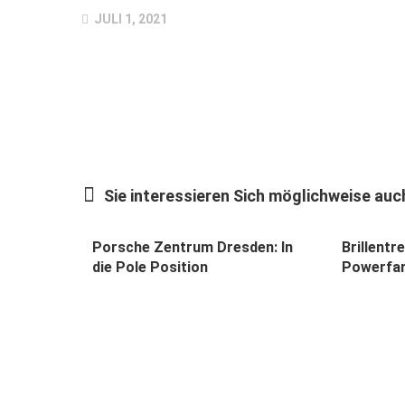
JULI 1, 2021
Sie interessieren Sich möglichweise auch
Porsche Zentrum Dresden: In
Brillentr
die Pole Position
Powerfar