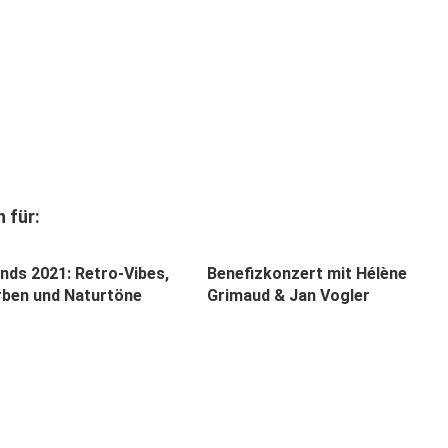
 für:
ends 2021: Retro-Vibes,
Benefizkonzert mit Hélène
ben und Naturtöne
Grimaud & Jan Vogler