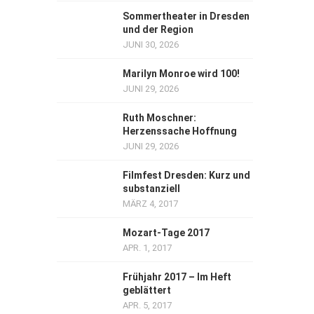
Sommertheater in Dresden
und der Region
JUNI 30, 2026
Marilyn Monroe wird 100!
JUNI 29, 2026
Ruth Moschner:
Herzenssache Hoffnung
JUNI 29, 2026
Filmfest Dresden: Kurz und
substanziell
MÄRZ 4, 2017
Mozart-Tage 2017
APR. 1, 2017
Frühjahr 2017 – Im Heft
geblättert
APR. 5, 2017