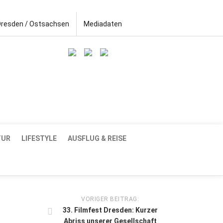
Dresden / Ostsachsen
Mediadaten
TUR
LIFESTYLE
AUSFLUG & REISE
VORIGER BEITRAG:
33. Filmfest Dresden: Kurzer
Abriss unserer Gesellschaft