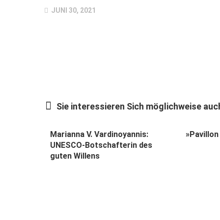
JUNI 30, 2021
Sie interessieren Sich möglichweise auch
Marianna V. Vardinoyannis:
»Pavillon
UNESCO-Botschafterin des
guten Willens