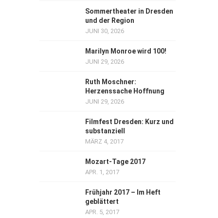
Sommertheater in Dresden
und der Region
JUNI 30, 2026
Marilyn Monroe wird 100!
JUNI 29, 2026
Ruth Moschner:
Herzenssache Hoffnung
JUNI 29, 2026
Filmfest Dresden: Kurz und
substanziell
MÄRZ 4, 2017
Mozart-Tage 2017
APR. 1, 2017
Frühjahr 2017 – Im Heft
geblättert
APR. 5, 2017