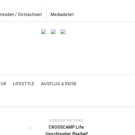
Dresden / Ostsachsen
Mediadaten
TUR
LIFESTYLE
AUSFLUG & REISE
VORIGER BEITRAG:
CROSSCAMP Life:
Unschlagbar flexibel!