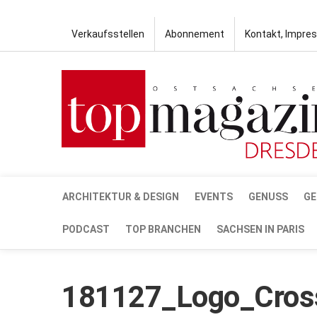
Verkaufsstellen
Abonnement
Kontakt, Impre
ARCHITEKTUR & DESIGN
EVENTS
GENUSS
GE
PODCAST
TOP BRANCHEN
SACHSEN IN PARIS
181127_Logo_Cros