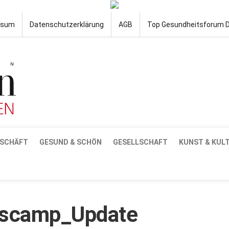
ssum
Datenschutzerklärung
AGB
Top Gesundheitsforum 
SCHÄFT
GESUND & SCHÖN
GESELLSCHAFT
KUNST & KUL
scamp_Update