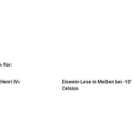
 für:
 Henri IV«
Eiswein-Lese in Meißen bei -10°
Celsius