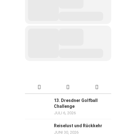
13. Dresdner Golfball
Challenge
JULI 6, 2026
Reiselust und Rückkehr
JUNI 30, 2026