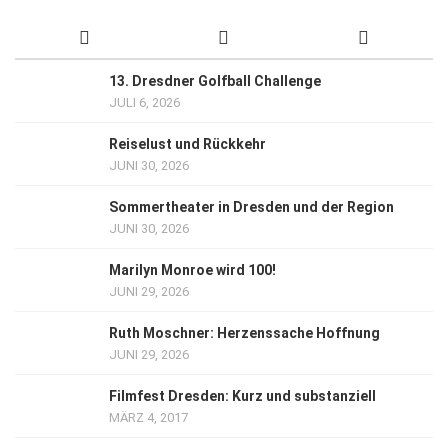
13. Dresdner Golfball Challenge
JULI 6, 2026
Reiselust und Rückkehr
JUNI 30, 2026
Sommertheater in Dresden und der Region
JUNI 30, 2026
Marilyn Monroe wird 100!
JUNI 29, 2026
Ruth Moschner: Herzenssache Hoffnung
JUNI 29, 2026
Filmfest Dresden: Kurz und substanziell
MÄRZ 4, 2017