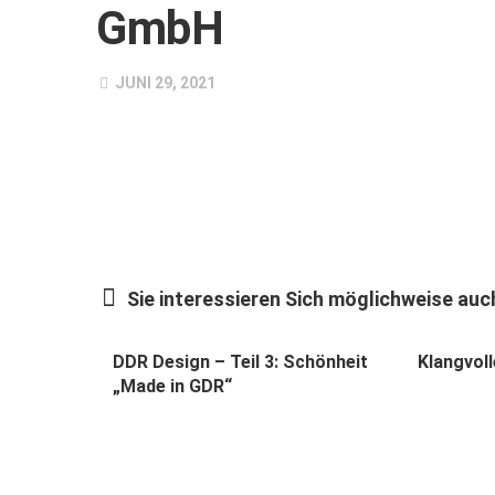
GmbH
JUNI 29, 2021
Sie interessieren Sich möglichweise auch
DDR Design – Teil 3: Schönheit
Klangvol
„Made in GDR“