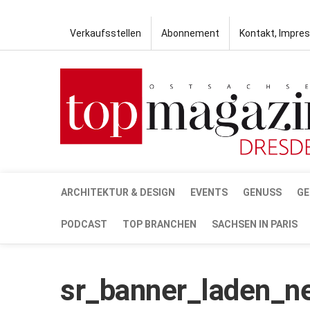
Verkaufsstellen
Abonnement
Kontakt, Impre
ARCHITEKTUR & DESIGN
EVENTS
GENUSS
GE
PODCAST
TOP BRANCHEN
SACHSEN IN PARIS
sr_banner_laden_n