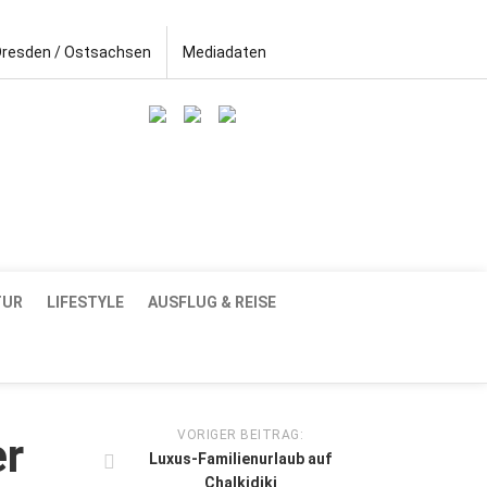
Dresden / Ostsachsen
Mediadaten
TUR
LIFESTYLE
AUSFLUG & REISE
VORIGER BEITRAG:
er
Luxus-Familienurlaub auf
Chalkidiki