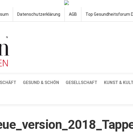
ssum
Datenschutzerklärung
AGB
Top Gesundheitsforum 
SCHÄFT
GESUND & SCHÖN
GESELLSCHAFT
KUNST & KUL
eue_version_2018_Tapp