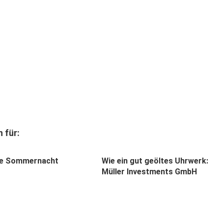
 für:
le Sommernacht
Wie ein gut geöltes Uhrwerk:
Müller Investments GmbH