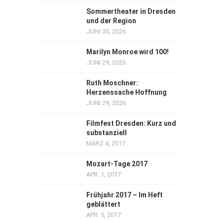
Sommertheater in Dresden
und der Region
JUNI 30, 2026
Marilyn Monroe wird 100!
JUNI 29, 2026
Ruth Moschner:
Herzenssache Hoffnung
JUNI 29, 2026
Filmfest Dresden: Kurz und
substanziell
MÄRZ 4, 2017
Mozart-Tage 2017
APR. 1, 2017
Frühjahr 2017 – Im Heft
geblättert
APR. 5, 2017