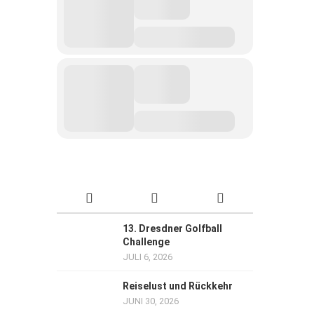
13. Dresdner Golfball
Challenge
JULI 6, 2026
Reiselust und Rückkehr
JUNI 30, 2026