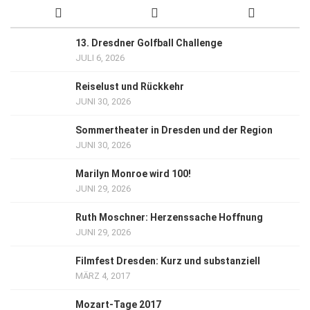
13. Dresdner Golfball Challenge
JULI 6, 2026
Reiselust und Rückkehr
JUNI 30, 2026
Sommertheater in Dresden und der Region
JUNI 30, 2026
Marilyn Monroe wird 100!
JUNI 29, 2026
Ruth Moschner: Herzenssache Hoffnung
JUNI 29, 2026
Filmfest Dresden: Kurz und substanziell
MÄRZ 4, 2017
Mozart-Tage 2017