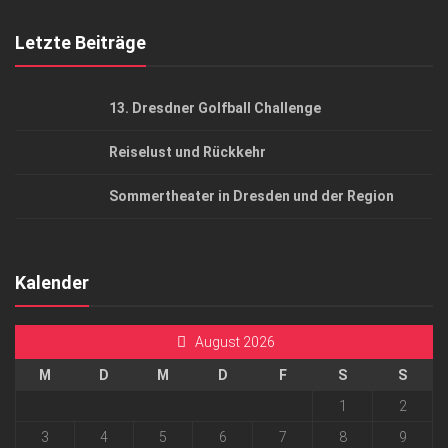
Mediadaten
Letzte Beiträge
13. Dresdner Golfball Challenge
Reiselust und Rückkehr
Sommertheater in Dresden und der Region
Kalender
August 2026
M
D
M
D
F
S
S
1
2
3
4
5
6
7
8
9