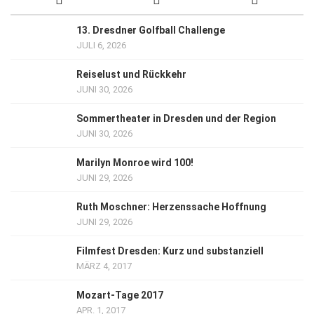
13. Dresdner Golfball Challenge
JULI 6, 2026
Reiselust und Rückkehr
JUNI 30, 2026
Sommertheater in Dresden und der Region
JUNI 30, 2026
Marilyn Monroe wird 100!
JUNI 29, 2026
Ruth Moschner: Herzenssache Hoffnung
JUNI 29, 2026
Filmfest Dresden: Kurz und substanziell
MÄRZ 4, 2017
Mozart-Tage 2017
APR. 1, 2017