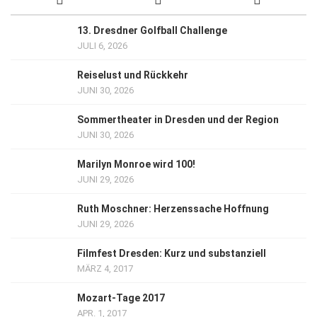
13. Dresdner Golfball Challenge
JULI 6, 2026
Reiselust und Rückkehr
JUNI 30, 2026
Sommertheater in Dresden und der Region
JUNI 30, 2026
Marilyn Monroe wird 100!
JUNI 29, 2026
Ruth Moschner: Herzenssache Hoffnung
JUNI 29, 2026
Filmfest Dresden: Kurz und substanziell
MÄRZ 4, 2017
Mozart-Tage 2017
APR. 1, 2017