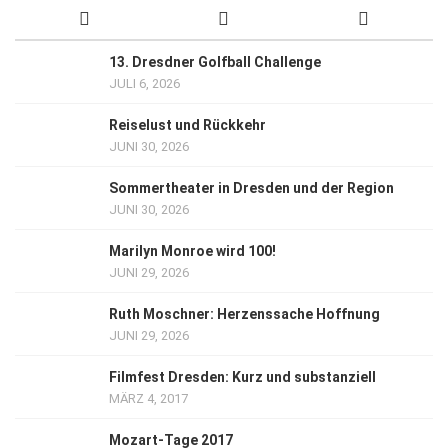
13. Dresdner Golfball Challenge
JULI 6, 2026
Reiselust und Rückkehr
JUNI 30, 2026
Sommertheater in Dresden und der Region
JUNI 30, 2026
Marilyn Monroe wird 100!
JUNI 29, 2026
Ruth Moschner: Herzenssache Hoffnung
JUNI 29, 2026
Filmfest Dresden: Kurz und substanziell
MÄRZ 4, 2017
Mozart-Tage 2017