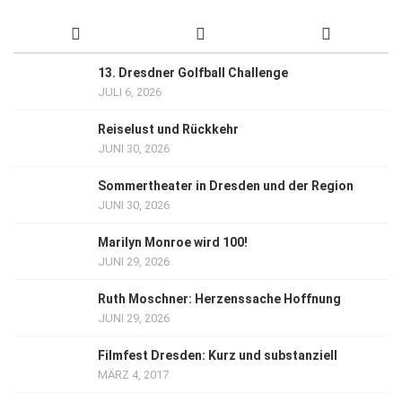
13. Dresdner Golfball Challenge
JULI 6, 2026
Reiselust und Rückkehr
JUNI 30, 2026
Sommertheater in Dresden und der Region
JUNI 30, 2026
Marilyn Monroe wird 100!
JUNI 29, 2026
Ruth Moschner: Herzenssache Hoffnung
JUNI 29, 2026
Filmfest Dresden: Kurz und substanziell
MÄRZ 4, 2017