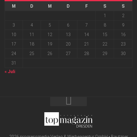
M
D
M
D
F
S
S
1
2
3
4
5
6
7
8
9
10
11
12
13
14
15
16
17
18
19
20
21
22
23
24
25
26
27
28
29
30
31
« Juli
2026 progressmedia Verlag & Werbeagentur GmbH • Bautzner