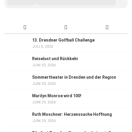
13. Dresdner Golfball Challenge
JULI 6, 2026
Reiselust und Rückkehr
JUNI 30, 2026
Sommertheater in Dresden und der Region
JUNI 30, 2026
Marilyn Monroe wird 100!
JUNI 29, 2026
Ruth Moschner: Herzenssache Hoffnung
JUNI 29, 2026