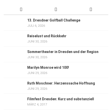
13. Dresdner Golfball Challenge
JULI 6, 2026
Reiselust und Rückkehr
JUNI 30, 2026
Sommertheater in Dresden und der Region
JUNI 30, 2026
Marilyn Monroe wird 100!
JUNI 29, 2026
Ruth Moschner: Herzenssache Hoffnung
JUNI 29, 2026
Filmfest Dresden: Kurz und substanziell
MÄRZ 4, 2017