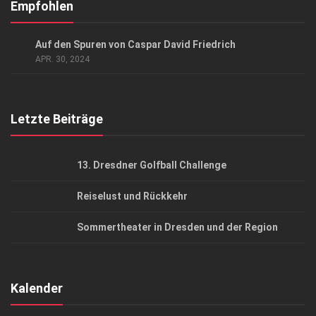
Kontakt, Impressum
Empfohlen
Datenschutzerklärung
AUSFLUG & REISE
Auf den Spuren von Caspar David Friedrich
AGB
APR. 30, 2024
Top Gesundheitsforum Dresden / Ostsachsen
Mediadaten
Letzte Beiträge
13. Dresdner Golfball Challenge
Reiselust und Rückkehr
Sommertheater in Dresden und der Region
Kalender