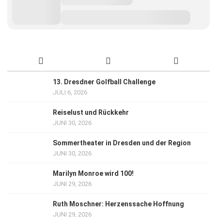
13. Dresdner Golfball Challenge
JULI 6, 2026
Reiselust und Rückkehr
JUNI 30, 2026
Sommertheater in Dresden und der Region
JUNI 30, 2026
Marilyn Monroe wird 100!
JUNI 29, 2026
Ruth Moschner: Herzenssache Hoffnung
JUNI 29, 2026