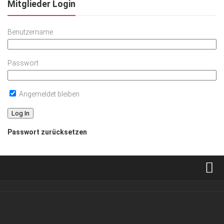
Mitglieder Login
Benutzername
Passwort
Angemeldet bleiben
Passwort zurücksetzen
Verkaufsstellen
Abonnement