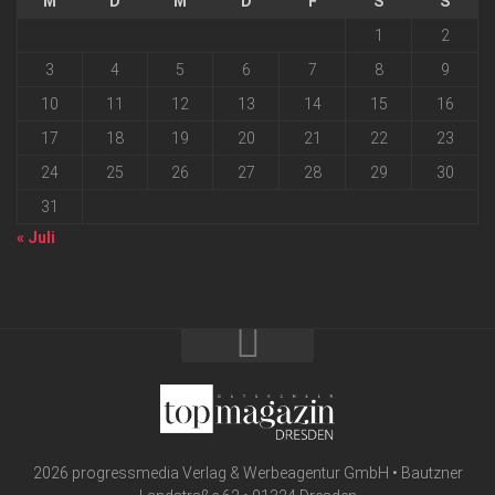
M
D
M
D
F
S
S
1
2
3
4
5
6
7
8
9
10
11
12
13
14
15
16
17
18
19
20
21
22
23
24
25
26
27
28
29
30
31
« Juli
2026 progressmedia Verlag & Werbeagentur GmbH • Bautzner