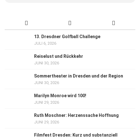
13. Dresdner Golfball Challenge
JULI 6, 2026
Reiselust und Rückkehr
JUNI 30, 2026
Sommertheater in Dresden und der Region
JUNI 30, 2026
Marilyn Monroe wird 100!
JUNI 29, 2026
Ruth Moschner: Herzenssache Hoffnung
JUNI 29, 2026
Filmfest Dresden: Kurz und substanziell