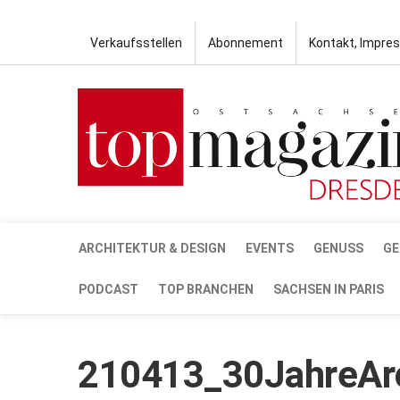
Verkaufsstellen
Abonnement
Kontakt, Impre
ARCHITEKTUR & DESIGN
EVENTS
GENUSS
GE
PODCAST
TOP BRANCHEN
SACHSEN IN PARIS
210413_30JahreAr