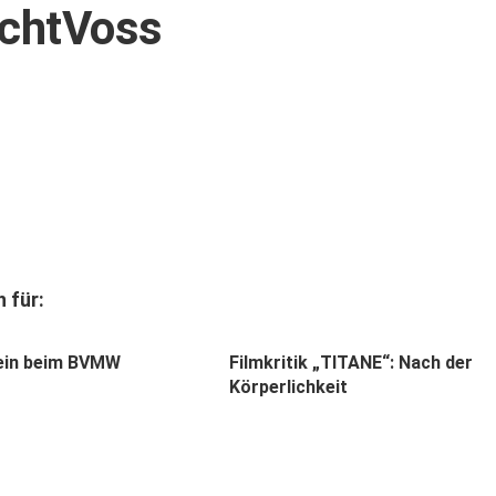
echtVoss
 für:
ein beim BVMW
Filmkritik „TITANE“: Nach der
Körperlichkeit