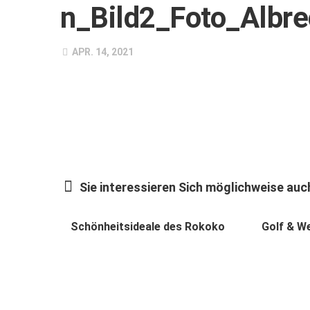
n_Bild2_Foto_Albr
APR. 14, 2021
Sie interessieren Sich möglichweise auch
Schönheitsideale des Rokoko
Golf & W