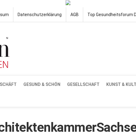
ssum
Datenschutzerklärung
AGB
Top Gesundheitsforum 
SCHÄFT
GESUND & SCHÖN
GESELLSCHAFT
KUNST & KUL
chitektenkammerSachs