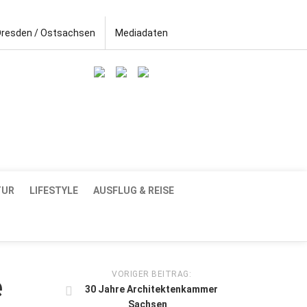
Dresden / Ostsachsen
Mediadaten
TUR
LIFESTYLE
AUSFLUG & REISE
VORIGER BEITRAG:
e
30 Jahre Architektenkammer
Sachsen