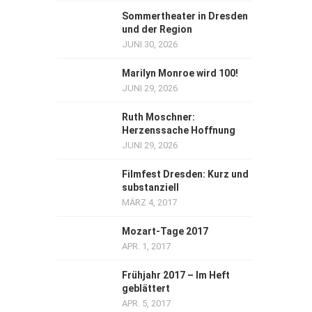
Sommertheater in Dresden
und der Region
JUNI 30, 2026
Marilyn Monroe wird 100!
JUNI 29, 2026
Ruth Moschner:
Herzenssache Hoffnung
JUNI 29, 2026
Filmfest Dresden: Kurz und
substanziell
MÄRZ 4, 2017
Mozart-Tage 2017
APR. 1, 2017
Frühjahr 2017 – Im Heft
geblättert
APR. 5, 2017