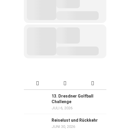
13. Dresdner Golfball
Challenge
JULI 6, 2026
Reiselust und Rückkehr
JUNI 30, 2026