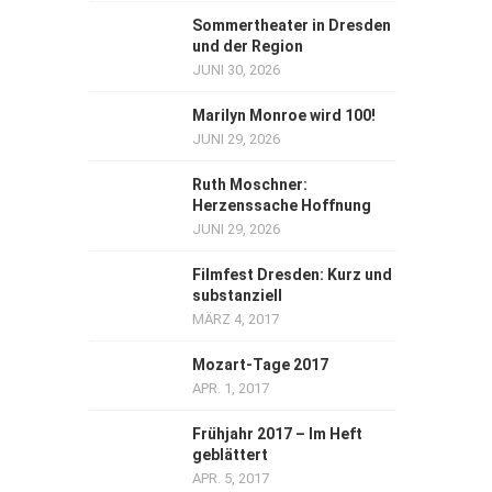
Sommertheater in Dresden
und der Region
JUNI 30, 2026
Marilyn Monroe wird 100!
JUNI 29, 2026
Ruth Moschner:
Herzenssache Hoffnung
JUNI 29, 2026
Filmfest Dresden: Kurz und
substanziell
MÄRZ 4, 2017
Mozart-Tage 2017
APR. 1, 2017
Frühjahr 2017 – Im Heft
geblättert
APR. 5, 2017