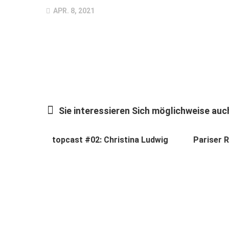
APR. 8, 2021
Sie interessieren Sich möglichweise auch
topcast #02: Christina Ludwig
Pariser R