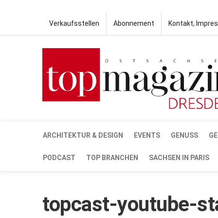
Verkaufsstellen
Abonnement
Kontakt, Impre
ARCHITEKTUR & DESIGN
EVENTS
GENUSS
GE
PODCAST
TOP BRANCHEN
SACHSEN IN PARIS
topcast-youtube-st