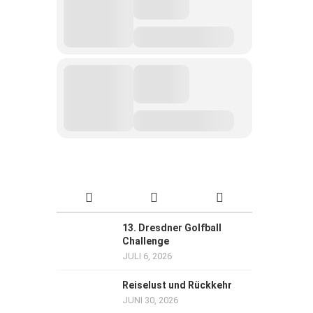
13. Dresdner Golfball
Challenge
JULI 6, 2026
Reiselust und Rückkehr
JUNI 30, 2026