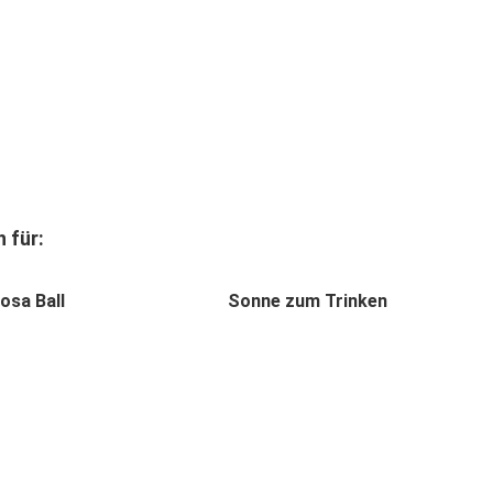
 für:
osa Ball
Sonne zum Trinken