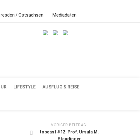
Dresden / Ostsachsen
Mediadaten
TUR
LIFESTYLE
AUSFLUG & REISE
VORIGER BEITRAG:
topcast #12: Prof. Ursula M.
Staudinger