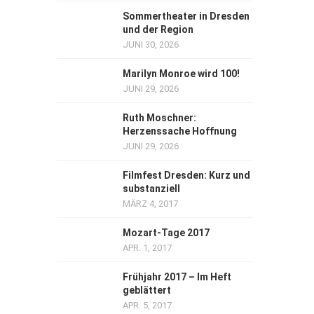
Sommertheater in Dresden
und der Region
JUNI 30, 2026
Marilyn Monroe wird 100!
JUNI 29, 2026
Ruth Moschner:
Herzenssache Hoffnung
JUNI 29, 2026
Filmfest Dresden: Kurz und
substanziell
MÄRZ 4, 2017
Mozart-Tage 2017
APR. 1, 2017
Frühjahr 2017 – Im Heft
geblättert
APR. 5, 2017