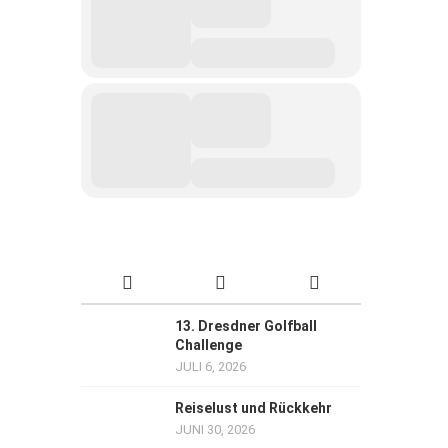
13. Dresdner Golfball
Challenge
JULI 6, 2026
Reiselust und Rückkehr
JUNI 30, 2026