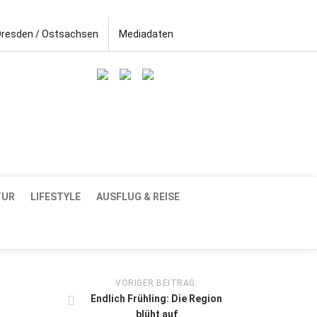
Dresden / Ostsachsen
Mediadaten
TUR
LIFESTYLE
AUSFLUG & REISE
VORIGER BEITRAG:
Endlich Frühling: Die Region
blüht auf