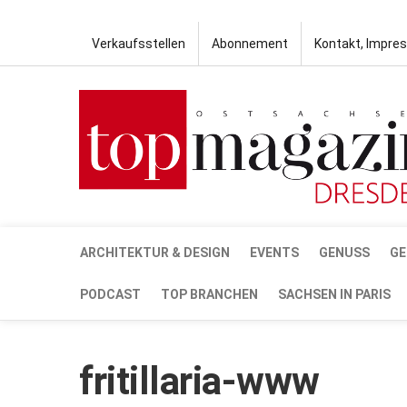
Verkaufsstellen
Abonnement
Kontakt, Impre
ARCHITEKTUR & DESIGN
EVENTS
GENUSS
GE
PODCAST
TOP BRANCHEN
SACHSEN IN PARIS
fritillaria-www